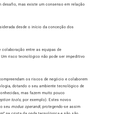
um desafio, mas existe um consenso em relação
siderada desde o início da conceção dos
e colaboração entre as equipas de
 Um risco tecnológico não pode ser impeditivo
s compreendam os riscos de negócio e colaborem
logia, dotando o seu ambiente tecnológico de
 conhecidas, mas fazem muito pouco
ption tools
, por exemplo). Estes novos
 ao seu
modus operandi
, protegendo-se assim
m” na crista da onda tecnológica e não são