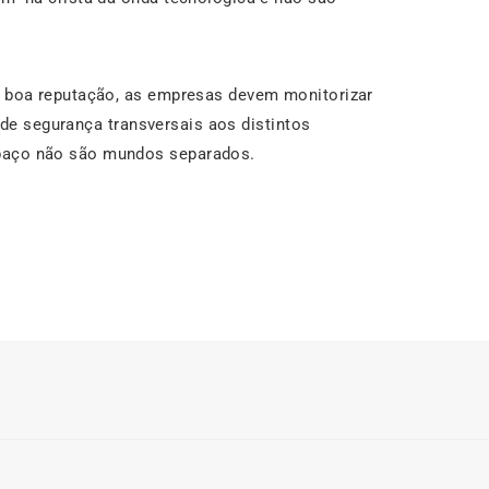
ua boa reputação, as empresas devem monitorizar
s de segurança transversais aos distintos
spaço não são mundos separados.