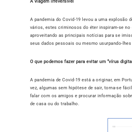
A viagem irreversível
A pandemia do Covid-19 levou a uma explosão d
vários, estes criminosos do éter inspiram-se n
aproveitando as principais notícias para se im
seus dados pessoais ou mesmo usurpando-lhes a
O que podemos fazer para evitar um “vírus digi
A pandemia de Covid-19 está a originar, em Port
vez, algumas sem hipótese de sair, torna-se fáci
falar com os amigos e procurar informação sobre
de casa ou do trabalho.