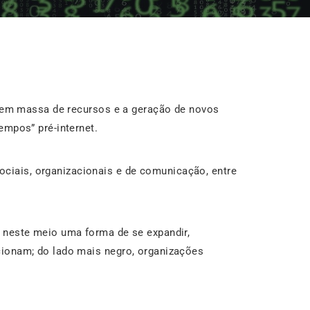
o em massa de recursos e a geração de novos
empos” pré-internet.
iais, organizacionais e de comunicação, entre
 neste meio uma forma de se expandir,
cionam; do lado mais negro, organizações