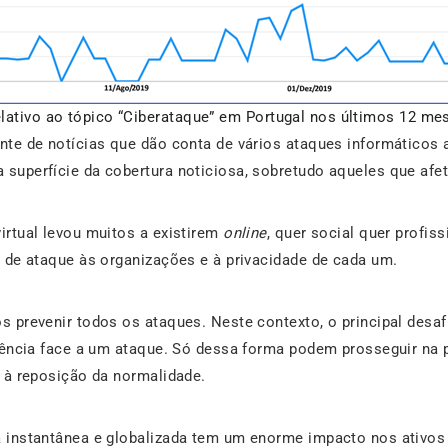
elativo ao tópico “Ciberataque” em Portugal nos últimos 12 me
nte de notícias que dão conta de vários ataques informáticos
superfície da cobertura noticiosa, sobretudo aqueles que afet
irtual levou muitos a existirem
online
, quer social quer profi
 de ataque às organizações e à privacidade de cada um.
 prevenir todos os ataques. Neste contexto, o principal desa
liência face a um ataque. Só dessa forma podem prosseguir na 
 à reposição da normalidade.
a instantânea e globalizada tem um enorme impacto nos ativ