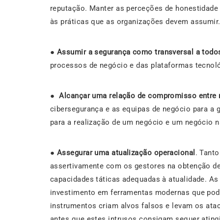
reputação. Manter as perceções de honestidade 
às práticas que as organizações devem assumir.
●
Assumir a segurança como transversal a todo
processos de negócio e das plataformas tecnol
●
Alcançar uma relação de compromisso entre r
cibersegurança e as equipas de negócio para a 
para a realização de um negócio e um negócio n
●
Assegurar uma atualização operacional
. Tant
assertivamente com os gestores na obtenção de
capacidades táticas adequadas à atualidade. A
investimento em ferramentas modernas que podi
instrumentos criam alvos falsos e levam os atac
antes que estes intrusos consigam sequer atingi