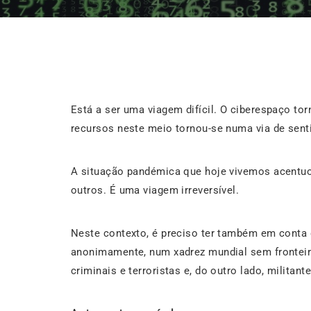
Está a ser uma viagem difícil. O ciberespaço t
recursos neste meio tornou-se numa via de sent
A situação pandémica que hoje vivemos acentuo
outros. É uma viagem irreversível.
Neste contexto, é preciso ter também em conta 
anonimamente, num xadrez mundial sem fronteira
criminais e terroristas e, do outro lado, militante