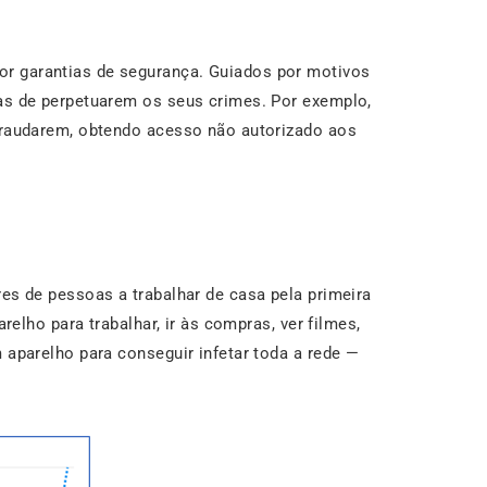
or garantias de segurança. Guiados por motivos
mas de perpetuarem os seus crimes. Por exemplo,
efraudarem, obtendo acesso não autorizado aos
es de pessoas a trabalhar de casa pela primeira
elho para trabalhar, ir às compras, ver filmes,
 aparelho para conseguir infetar toda a rede —