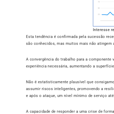
Interesse r
Esta tendência é confirmada pela sucessão rece
são conhecidos, mas muitos mais não atingem a 
A convergência do trabalho para a componente v
experiência necessária, aumentando a superfície
Não é estatisticamente plausível que consigamos
assumir riscos inteligentes, promovendo a resi
e após o ataque, um nível mínimo de serviço até
A capacidade de responder a uma crise de form