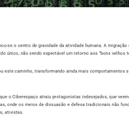
ornou-se o centro de gravidade da atividade humana. A migraçã
ido único, não sendo expectável um retorno aos “bons velhos t
u este caminho, transformando ainda mais comportamentos soc
que o Ciberespaço atraiu protagonistas indesejados, que veem
s, onde os meios de dissuasão e defesa tradicionais não fun
s, ativistas.