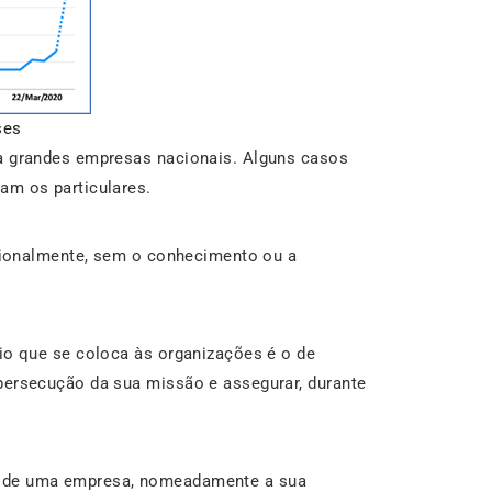
ses
 a grandes empresas nacionais. Alguns casos
am os particulares.
ssionalmente, sem o conhecimento ou a
fio que se coloca às organizações é o de
persecução da sua missão e assegurar, durante
os de uma empresa, nomeadamente a sua