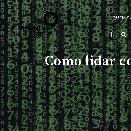
QUEM 
Como lidar c