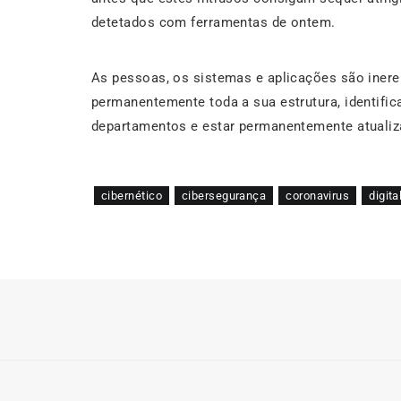
detetados com ferramentas de ontem.
As pessoas, os sistemas e aplicações são inere
permanentemente toda a sua estrutura, identifica
departamentos e estar permanentemente atualiz
cibernético
cibersegurança
coronavirus
digita