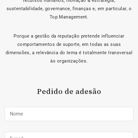
recursos humanos, inovação & estratégia,
sustentabilidade, governance, finanças e, em particular, o
Top Management.
Porque a gestão da reputação pretende influenciar
comportamentos de suporte, em todas as suas
dimensões, a relevância do tema é totalmente transversal
às organizações.
Pedido de adesão
You
Name*
You