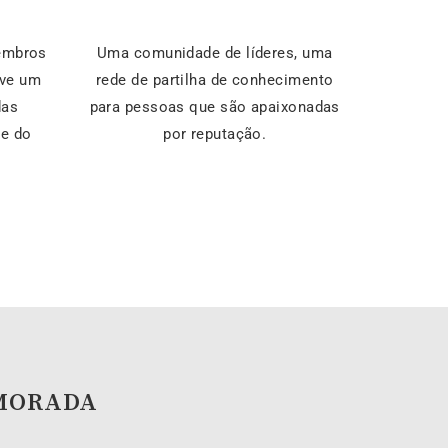
membros
Uma comunidade de líderes, uma
ove um
rede de partilha de conhecimento
das
para pessoas que são apaixonadas
 e do
por reputação.
MORADA