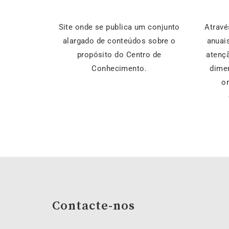
Site onde se publica um conjunto
Atravé
alargado de conteúdos sobre o
anuais
propósito do Centro de
atençã
Conhecimento.
dime
or
Contacte-nos