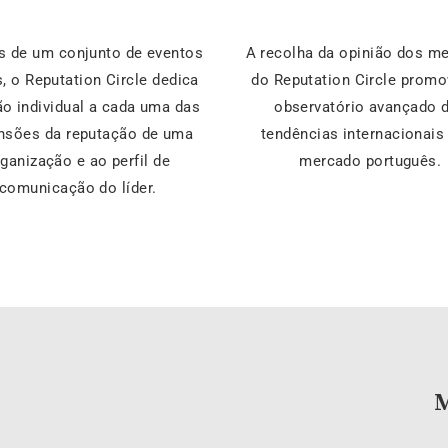
s de um conjunto de eventos
A recolha da opinião dos 
, o Reputation Circle dedica
do Reputation Circle prom
o individual a cada uma das
observatório avançado 
nsões da reputação de uma
tendências internacionais
ganização e ao perfil de
mercado português.
comunicação do líder.