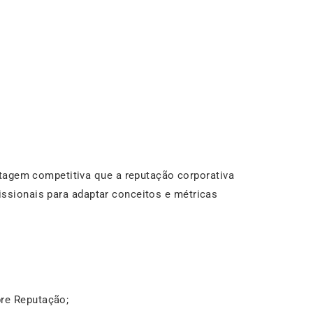
ntagem competitiva que a reputação corporativa
issionais para adaptar conceitos e métricas
bre Reputação;