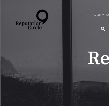
QUEM 
Re