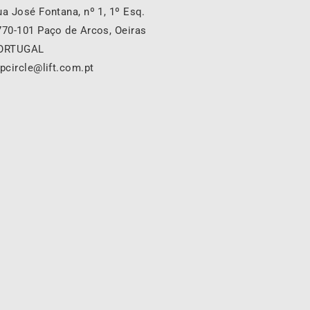
ua José Fontana, nº 1, 1º Esq.
770-101 Paço de Arcos, Oeiras
ORTUGAL
epcircle@lift.com.pt