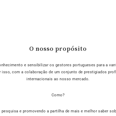
O nosso propósito
onhecimento e sensibilizar os gestores portugueses para a va
r isso, com a colaboração de um conjunto de prestigiados prof
internacionais ao nosso mercado.
Como?
 pesquisa e promovendo a partilha de mais e melhor saber so