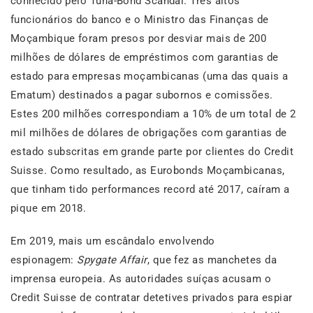
conhecido pelo Tuna-Bond Scandal. Três altos
funcionários do banco e o Ministro das Finanças de
Moçambique foram presos por desviar mais de 200
milhões de dólares de empréstimos com garantias de
estado para empresas moçambicanas (uma das quais a
Ematum) destinados a pagar subornos e comissões.
Estes 200 milhões correspondiam a 10% de um total de 2
mil milhões de dólares de obrigações com garantias de
estado subscritas em grande parte por clientes do Credit
Suisse. Como resultado, as Eurobonds Moçambicanas,
que tinham tido performances record até 2017, caíram a
pique em 2018.
Em 2019, mais um escândalo envolvendo
espionagem:
Spygate Affair
, que fez as manchetes da
imprensa europeia. As autoridades suíças acusam o
Credit Suisse de contratar detetives privados para espiar