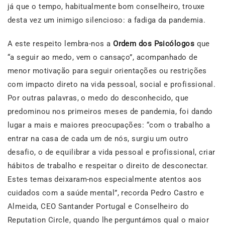
já que o tempo, habitualmente bom conselheiro, trouxe
desta vez um inimigo silencioso: a fadiga da pandemia.
A este respeito lembra-nos a
Ordem dos Psicólogos
que
“a seguir ao medo, vem o cansaço”, acompanhado de
menor motivação para seguir orientações ou restrições
com impacto direto na vida pessoal, social e profissional.
Por outras palavras, o medo do desconhecido, que
predominou nos primeiros meses de pandemia, foi dando
lugar a mais e maiores preocupações: “com o trabalho a
entrar na casa de cada um de nós, surgiu um outro
desafio, o de equilibrar a vida pessoal e profissional, criar
hábitos de trabalho e respeitar o direito de desconectar.
Estes temas deixaram-nos especialmente atentos aos
cuidados com a saúde mental”, recorda Pedro Castro e
Almeida, CEO Santander Portugal e Conselheiro do
Reputation Circle, quando lhe perguntámos qual
o maior