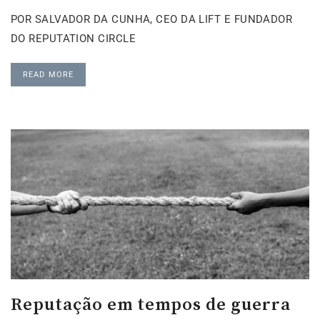
POR SALVADOR DA CUNHA, CEO DA LIFT E FUNDADOR
DO REPUTATION CIRCLE
READ MORE
Reputação em tempos de guerra