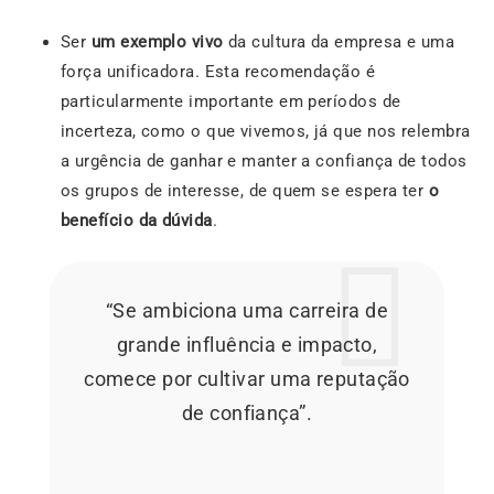
Ser
um exemplo vivo
da cultura da empresa e uma
força unificadora. Esta recomendação é
particularmente importante em períodos de
incerteza, como o que vivemos, já que nos relembra
a urgência de ganhar e manter a confiança de todos
os grupos de interesse, de quem se espera ter
o
benefício da dúvida
.
“Se ambiciona uma carreira de
grande influência e impacto,
comece por cultivar uma reputação
de confiança”.