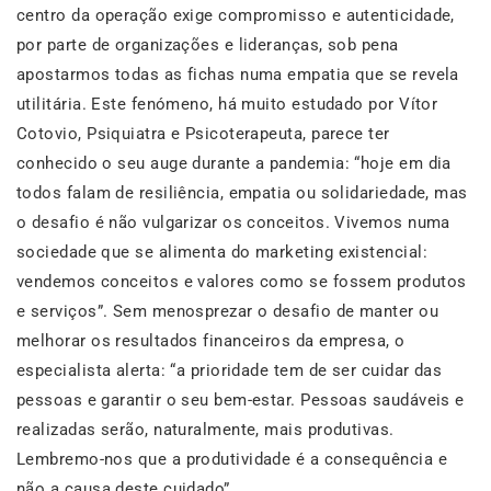
centro da operação exige compromisso e autenticidade,
por parte de organizações e lideranças, sob pena
apostarmos todas as fichas numa empatia que se revela
utilitária. Este fenómeno, há muito estudado por Vítor
Cotovio, Psiquiatra e Psicoterapeuta, parece ter
conhecido o seu auge durante a pandemia: “hoje em dia
todos falam de resiliência, empatia ou solidariedade, mas
o desafio é não vulgarizar os conceitos. Vivemos numa
sociedade que se alimenta do marketing existencial:
vendemos conceitos e valores como se fossem produtos
e serviços”. Sem menosprezar o desafio de manter ou
melhorar os resultados financeiros da empresa, o
especialista alerta: “a prioridade tem de ser cuidar das
pessoas e garantir o seu bem-estar. Pessoas saudáveis e
realizadas serão, naturalmente, mais produtivas.
Lembremo-nos que a produtividade é a consequência e
não a causa deste cuidado”.