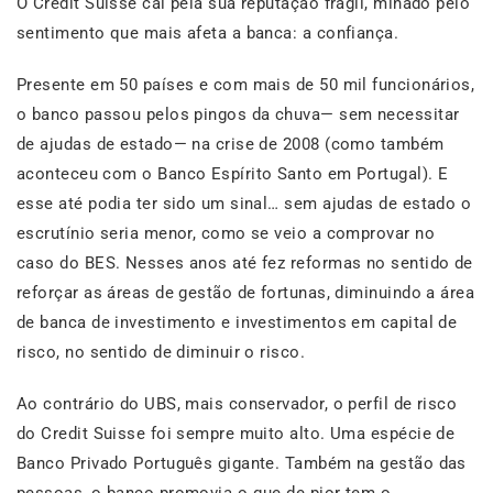
O Credit Suisse cai pela sua reputação frágil, minado pelo
sentimento que mais afeta a banca: a confiança.
Presente em 50 países e com mais de 50 mil funcionários,
o banco passou pelos pingos da chuva— sem necessitar
de ajudas de estado— na crise de 2008 (como também
aconteceu com o Banco Espírito Santo em Portugal). E
esse até podia ter sido um sinal… sem ajudas de estado o
escrutínio seria menor, como se veio a comprovar no
caso do BES. Nesses anos até fez reformas no sentido de
reforçar as áreas de gestão de fortunas, diminuindo a área
de banca de investimento e investimentos em capital de
risco, no sentido de diminuir o risco.
Ao contrário do UBS, mais conservador, o perfil de risco
do Credit Suisse foi sempre muito alto. Uma espécie de
Banco Privado Português gigante. Também na gestão das