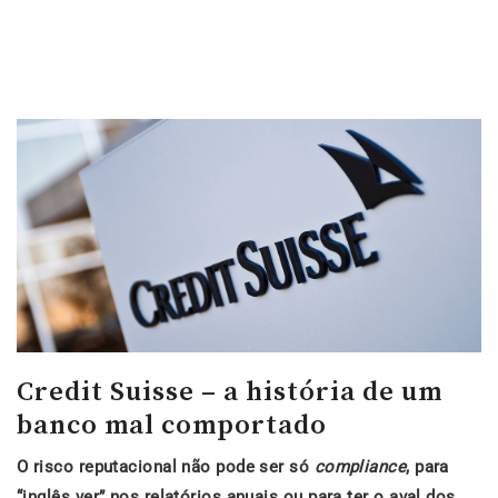
Credit Suisse – a história de um
banco mal comportado
O risco reputacional não pode ser só
compliance
, para
“inglês ver” nos relatórios anuais ou para ter o aval dos