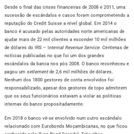
Desde o final das crises financeiras de 2008 e 2011, uma
sucessão de escândalos e casos foram comprometendo a
reputação do Credit Suisse a nível global. Em 2014 o
banco é acusado pelas autoridades norte americanas de
ajudar mais de 22 mil clientes a esconder 10 mil milhões
de dólares do IRS – I
nternal Revenue Service
. Centenas de
notícias publicadas no que foi um dos grandes
escândalos da banca nos pós 2008. O banco reconheceu e
pagou um
setlement
de 2,6 mil milhões de dólares.
Nenhum dos 1800 gestores de conta envolvidos foi
responsabilizado, apesar dos gestores de topo admitirem
que os seus funcionários estavam a violar as políticas
internas do banco propositadamente.
Em 2018 o banco vê-se envolvido num outro escândalo
relacionado com Eurobonds Moçambicanas, no que ficou