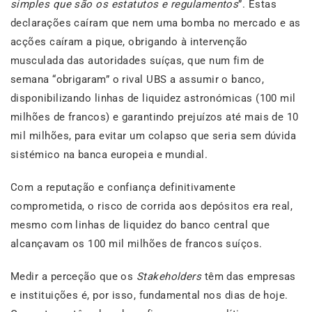
simples que são os estatutos e regulamentos
”. Estas
declarações caíram que nem uma bomba no mercado e as
acções caíram a pique, obrigando à intervenção
musculada das autoridades suíças, que num fim de
semana “obrigaram” o rival UBS a assumir o banco,
disponibilizando linhas de liquidez astronómicas (100 mil
milhões de francos) e garantindo prejuízos até mais de 10
mil milhões, para evitar um colapso que seria sem dúvida
sistémico na banca europeia e mundial.
Com a reputação e confiança definitivamente
comprometida, o risco de corrida aos depósitos era real,
mesmo com linhas de liquidez do banco central que
alcançavam os 100 mil milhões de francos suíços.
Medir a perceção que os
Stakeholders
têm das empresas
e instituições é, por isso, fundamental nos dias de hoje.