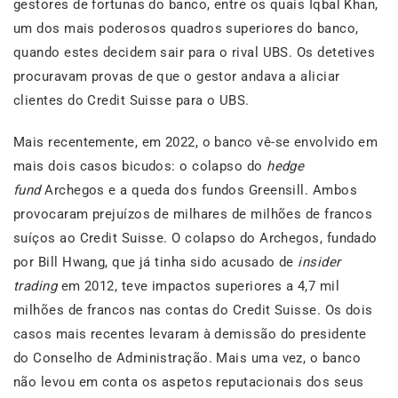
gestores de fortunas do banco, entre os quais Iqbal Khan,
um dos mais poderosos quadros superiores do banco,
quando estes decidem sair para o rival UBS. Os detetives
procuravam provas de que o gestor andava a aliciar
clientes do Credit Suisse para o UBS.
Mais recentemente, em 2022, o banco vê-se envolvido em
mais dois casos bicudos: o colapso do
hedge
fund
Archegos e a queda dos fundos Greensill. Ambos
provocaram prejuízos de milhares de milhões de francos
suíços ao Credit Suisse. O colapso do Archegos, fundado
por Bill Hwang, que já tinha sido acusado de
insider
trading
em 2012, teve impactos superiores a 4,7 mil
milhões de francos nas contas do Credit Suisse. Os dois
casos mais recentes levaram à demissão do presidente
do Conselho de Administração. Mais uma vez, o banco
não levou em conta os aspetos reputacionais dos seus