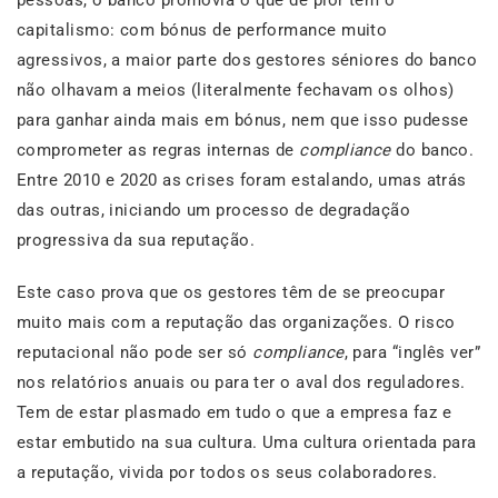
pessoas, o banco promovia o que de pior tem o
capitalismo: com bónus de performance muito
agressivos, a maior parte dos gestores séniores do banco
não olhavam a meios (literalmente fechavam os olhos)
para ganhar ainda mais em bónus, nem que isso pudesse
comprometer as regras internas de
compliance
do banco.
Entre 2010 e 2020 as crises foram estalando, umas atrás
das outras, iniciando um processo de degradação
progressiva da sua reputação.
Este caso prova que os gestores têm de se preocupar
muito mais com a reputação das organizações. O risco
reputacional não pode ser só
compliance
, para “inglês ver”
nos relatórios anuais ou para ter o aval dos reguladores.
Tem de estar plasmado em tudo o que a empresa faz e
estar embutido na sua cultura. Uma cultura orientada para
a reputação, vivida por todos os seus colaboradores.