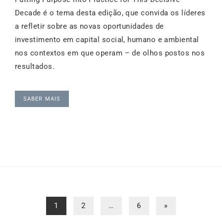
Decade é o tema desta edição, que convida os líderes
a refletir sobre as novas oportunidades de
investimento em capital social, humano e ambiental
nos contextos em que operam – de olhos postos nos
resultados.
SABER MAIS
1
2
…
6
»