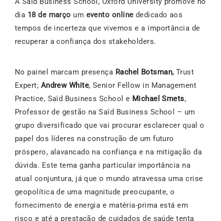
A Said Business School, Oxford University promove no
dia
18 de março
um
evento online
dedicado aos
tempos de incerteza que vivemos e a importância de
recuperar a confiança dos stakeholders.
No painel marcam presença
Rachel Botsman
,
Trust
Expert;
Andrew White
, Senior Fellow in Management
Practice, Saïd Business School e
Michael Smets
,
Professor de gestão na Saïd Business School – um
grupo diversificado que vai procurar esclarecer qual o
papel dos líderes na construção de um futuro
próspero, alavancado na confiança e na mitigação da
dúvida. Este tema ganha particular importância na
atual conjuntura, já que o mundo atravessa uma crise
geopolítica de uma magnitude preocupante, o
fornecimento de energia e matéria-prima está em
risco e até a prestação de cuidados de saúde tenta