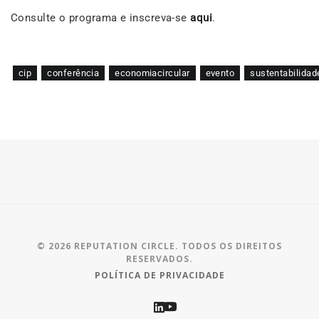
Consulte o programa e inscreva-se
aqui
.
cip
conferência
economiacircular
evento
sustentabilidad
© 2026 REPUTATION CIRCLE. TODOS OS DIREITOS
RESERVADOS.
POLÍTICA DE PRIVACIDADE