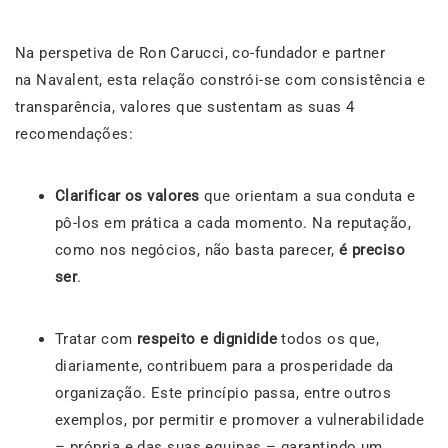
Na perspetiva de Ron Carucci, co-fundador e partner
na Navalent, esta relação constrói-se com consistência e
transparência, valores que sustentam as suas 4
recomendações:
Clarificar os valores
que orientam a sua conduta e
pô-los em prática a cada momento. Na reputação,
como nos negócios, não basta parecer,
é preciso
ser
.
Tratar com
respeito e dignidide
todos os que,
diariamente, contribuem para a prosperidade da
organização. Este princípio passa, entre outros
exemplos, por permitir e promover a vulnerabilidade
– própria e das suas equipas – garantindo um