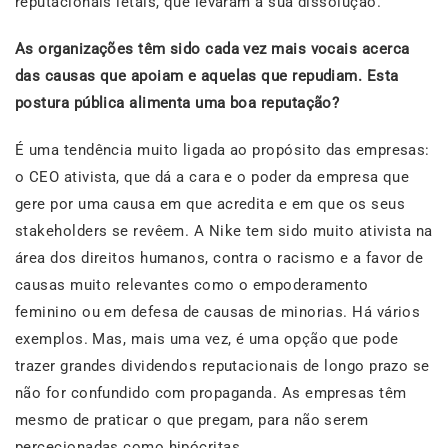
reputacionais letais, que levaram à sua dissolução.
As organizações têm sido cada vez mais vocais acerca
das causas que apoiam e aquelas que repudiam. Esta
postura pública alimenta uma boa reputação?
É uma tendência muito ligada ao propósito das empresas:
o CEO ativista, que dá a cara e o poder da empresa que
gere por uma causa em que acredita e em que os seus
stakeholders se revêem. A Nike tem sido muito ativista na
área dos direitos humanos, contra o racismo e a favor de
causas muito relevantes como o empoderamento
feminino ou em defesa de causas de minorias. Há vários
exemplos. Mas, mais uma vez, é uma opção que pode
trazer grandes dividendos reputacionais de longo prazo se
não for confundido com propaganda. As empresas têm
mesmo de praticar o que pregam, para não serem
percecionadas como hipócritas.