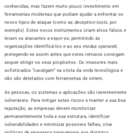
conhecidas, mas fazem muito pouco investimento em
ferramentas modernas que podiam ajudar a enfrentar os
novos tipos de ataque (como as
deception tools
, por
exemplo). Estes novos instrumentos criam alvos falsos e
levam os atacantes a expor-se, permitindo às
organizações identificá-los e ao seu
modus operandi
,
protegendo-se assim antes que estes intrusos consigam
sequer atingir os seus propósitos. Os invasores mais
sofisticados “cavalgam” na crista da onda tecnológica e
não são detetados com ferramentas de ontem.
As pessoas, os sistemas e aplicações são inerentemente
vulneráveis. Para mitigar estes riscos e manter a sua boa
reputação, as empresas devem monitorizar
permanentemente toda a sua estrutura, identificar
vulnerabilidades e minimizar possíveis falhas, criar
políticas de segurança transversais aos distintos