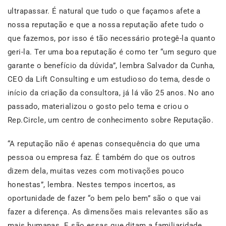
ultrapassar. É natural que tudo o que façamos afete a
nossa reputação e que a nossa reputação afete tudo o
que fazemos, por isso é tão necessário protegê-la quanto
geri-la. Ter uma boa reputação é como ter “um seguro que
garante o benefício da dúvida”, lembra Salvador da Cunha,
CEO da Lift Consulting e um estudioso do tema, desde o
início da criação da consultora, já lá vão 25 anos. No ano
passado, materializou o gosto pelo tema e criou o
Rep.Circle, um centro de conhecimento sobre Reputação.
“A reputação não é apenas consequência do que uma
pessoa ou empresa faz. É também do que os outros
dizem dela, muitas vezes com motivações pouco
honestas”, lembra. Nestes tempos incertos, as
oportunidade de fazer “o bem pelo bem” são o que vai
fazer a diferença. As dimensões mais relevantes são as
mais humanas. E são essas que ditam a familiaridade