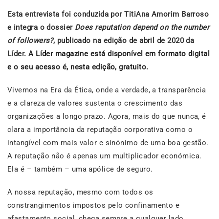
Esta entrevista foi conduzida por TitiAna Amorim Barroso
e integra o dossier
Does reputation depend on the number
of followers?
, publicado na edição de abril de 2020 da
Líder.
A Líder magazine está disponível em formato digital
e o seu acesso é, nesta edição, gratuito.
Vivemos na Era da Ética, onde a verdade, a transparência
e a clareza de valores sustenta o crescimento das
organizações a longo prazo. Agora, mais do que nunca, é
clara a importância da reputação corporativa como o
intangível com mais valor e sinónimo de uma boa gestão.
A reputação não é apenas um multiplicador económica.
Ela é – também – uma apólice de seguro.
A nossa reputação, mesmo com todos os
constrangimentos impostos pelo confinamento e
afastamento social, chega sempre a qualquer lado