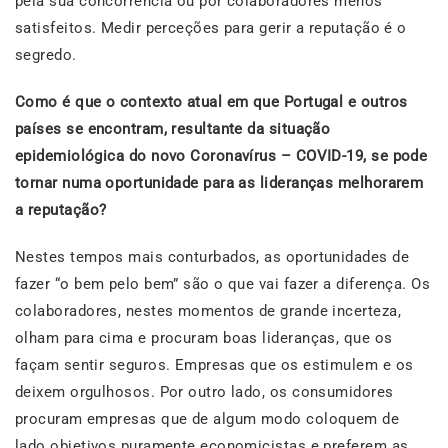
pela sua concorrência ou por colaboradores menos
satisfeitos. Medir perceções para gerir a reputação é o
segredo.
Como é que o contexto atual em que Portugal e outros
países se encontram, resultante da situação
epidemiológica do novo Coronavírus – COVID-19, se pode
tornar numa oportunidade para as lideranças melhorarem
a reputação?
Nestes tempos mais conturbados, as oportunidades de
fazer “o bem pelo bem” são o que vai fazer a diferença. Os
colaboradores, nestes momentos de grande incerteza,
olham para cima e procuram boas lideranças, que os
façam sentir seguros. Empresas que os estimulem e os
deixem orgulhosos. Por outro lado, os consumidores
procuram empresas que de algum modo coloquem de
lado objetivos puramente economicistas e preferem as