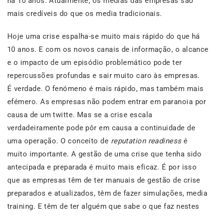
há 10 anos. Atualmente, os medias das empresas são
mais credíveis do que os media tradicionais.
Hoje uma crise espalha-se muito mais rápido do que há
10 anos. E com os novos canais de informação, o alcance
e o impacto de um episódio problemático pode ter
repercussões profundas e sair muito caro às empresas.
É verdade. O fenómeno é mais rápido, mas também mais
efémero. As empresas não podem entrar em paranoia por
causa de um twitte. Mas se a crise escala
verdadeiramente pode pôr em causa a continuidade de
uma operação. O conceito de
reputation readiness
é
muito importante. A gestão de uma crise que tenha sido
antecipada e preparada é muito mais eficaz. É por isso
que as empresas têm de ter manuais de gestão de crise
preparados e atualizados, têm de fazer simulações, media
training. E têm de ter alguém que sabe o que faz nestes