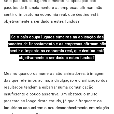
Se o país ocupa lugares cimeiros na aplicação dos
pacotes de financiamento e as empresas afirmam não
sentir o impacto na economia real, que destino está
objetivamente a ser dado a estes fundos?
Se o país ocupa lugares cimeiros na aplicação dos
pacotes de financiamento e as empresas afirmam não
sentir o impacto na economia real, que destino está
objetivamente a ser dado a estes fundos?
Mesmo quando os números são animadores, à imagem
dos que referimos acima, a divulgação e clarificação dos
resultados tendem a esbarrar numa comunicação
insuficiente e pouco assertiva. Um obstáculo muito
presente ao longo deste estudo, já que é frequente
os
inquiridos assumirem o seu desconhecimento em relação