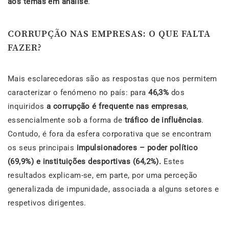
aos temas em análise
.
CORRUPÇÃO NAS EMPRESAS: O QUE FALTA
FAZER?
Mais esclarecedoras são as respostas que nos permitem
caracterizar o fenómeno no país: para
46,3%
dos
inquiridos
a corrupção é frequente nas empresas
,
essencialmente sob a forma de
tráfico de influências
.
Contudo, é fora da esfera corporativa que se encontram
os seus principais
impulsionadores – poder político
(69,9%) e instituições desportivas (64,2%).
Estes
resultados explicam-se, em parte, por uma perceção
generalizada de impunidade, associada a alguns setores e
respetivos dirigentes.