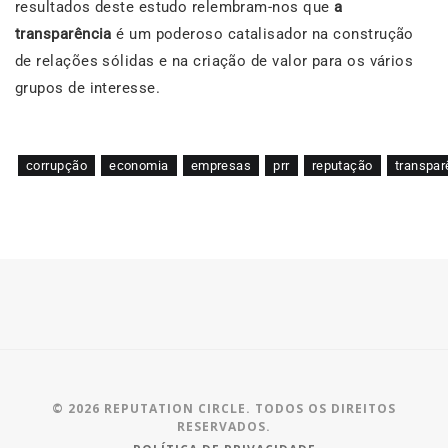
resultados deste estudo relembram-nos que
a
transparência
é um poderoso catalisador na construção
de relações sólidas e na criação de valor para os vários
grupos de interesse.
corrupção
economia
empresas
prr
reputação
transpar
© 2026 REPUTATION CIRCLE. TODOS OS DIREITOS
RESERVADOS.