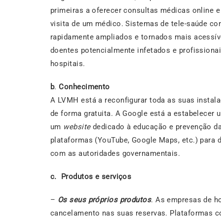
primeiras a oferecer consultas médicas online e
visita de um médico. Sistemas de tele-saúde co
rapidamente ampliados e tornados mais acessíve
doentes potencialmente infetados e profissiona
hospitais.
b
.
Conhecimento
A LVMH está a reconfigurar toda as suas instala
de forma gratuita. A Google está a estabelecer
um
website
dedicado à educação e prevenção da 
plataformas (YouTube, Google Maps, etc.) para 
com as autoridades governamentais.
c. Produtos e serviços
–
Os seus próprios produtos
. As empresas de ho
cancelamento nas suas reservas. Plataformas c