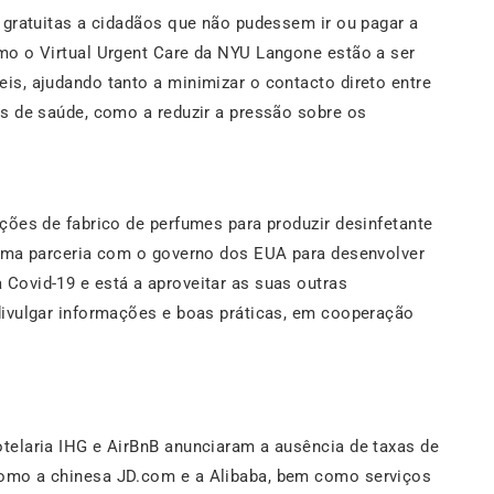
 gratuitas a cidadãos que não pudessem ir ou pagar a
mo o Virtual Urgent Care da NYU Langone estão a ser
is, ajudando tanto a minimizar o contacto direto entre
is de saúde, como a reduzir a pressão sobre os
ções de fabrico de perfumes para produzir desinfetante
 uma parceria com o governo dos EUA para desenvolver
Covid-19 e está a aproveitar as suas outras
divulgar informações e boas práticas, em cooperação
telaria IHG e AirBnB anunciaram a ausência de taxas de
omo a chinesa JD.com e a Alibaba, bem como serviços