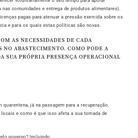
erecer voluntariamente o seu tempo para apoiar
ra nas comunidades e entrega de produtos alimentares).
cenças pagas para atenuar a pressão exercida sobre os
ia e para os quais estas políticas são novas.
COM AS NECESSIDADES DE CADA
S NO ABASTECIMENTO. COMO PODE A
A SUA PRÓPRIA PRESENÇA OPERACIONAL
m quarentena, já na passagem para a recuperação.
 locais e como é que isso afeta a sua tomada de
elo governo? Incluindo: