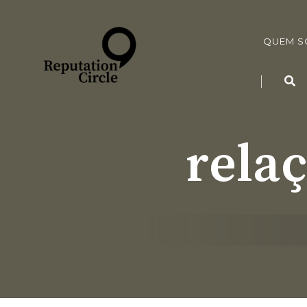
QUEM 
relaç