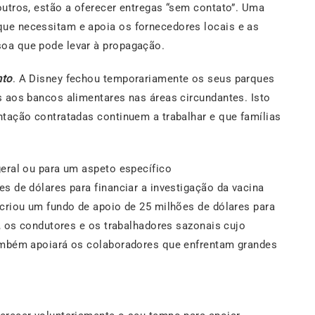
outros, estão a oferecer entregas “sem contato”. Uma
ue necessitam e apoia os fornecedores locais e as
oa que pode levar à propagação.
nto
. A Disney fechou temporariamente os seus parques
s aos bancos alimentares nas áreas circundantes. Isto
ntação contratadas continuem a trabalhar e que famílias
geral ou para um aspeto específico
s de dólares para financiar a investigação da vacina
 criou um fundo de apoio de 25 milhões de dólares para
o, os condutores e os trabalhadores sazonais cujo
também apoiará os colaboradores que enfrentam grandes