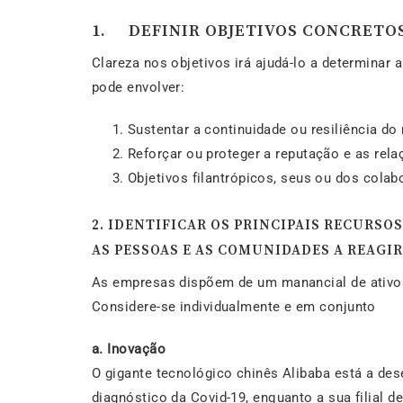
1. DEFINIR OBJETIVOS CONCRETOS
Clareza nos objetivos irá ajudá-lo a determina
pode envolver:
Sustentar a continuidade ou resiliência do
Reforçar ou proteger a reputação e as rela
Objetivos filantrópicos, seus ou dos colab
2. IDENTIFICAR OS PRINCIPAIS RECURSO
AS PESSOAS E AS COMUNIDADES A REAGIR
As empresas dispõem de um manancial de ativos 
Considere-se individualmente e em conjunto
a.
Inovação
O gigante tecnológico chinês Alibaba está a dese
diagnóstico da Covid-19, enquanto a sua filial 