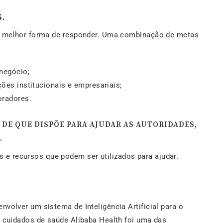
.
r a melhor forma de responder. Uma combinação de metas
 negócio;
ções institucionais e empresariais;
oradores.
S DE QUE DISPÕE PARA AJUDAR AS AUTORIDADES,
.
e recursos que podem ser utilizados para ajudar.
nvolver um sistema de Inteligência Artificial para o
de cuidados de saúde Alibaba Health foi uma das