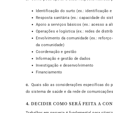
Identificação do surto (ex.: identificaçã
Resposta sanitária (ex.: capacidade do si
Apoio a serviços básicos (ex.: acesso a al
Operações e logística (ex.: redes de distrib
Envolvimento da comunidade (ex.: reforço 
da comunidade)
Coordenação e gestão
Informação e gestão de dados
Investigação e desenvolvimento
Financiamento
c.
Quais são as considerações específicas do p
do sistema de saúde e da rede de comunicaçõe
4. DECIDIR COMO SERÁ FEITA A CO
Trabalhar em parceria é fundamental para otimiz