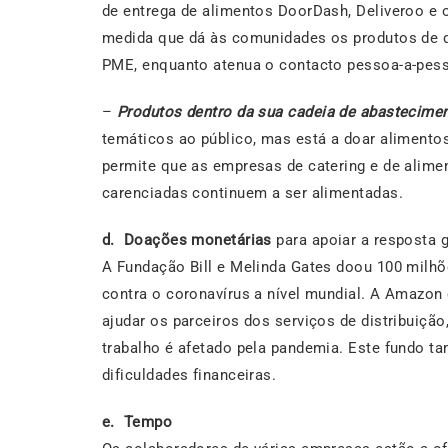
de entrega de alimentos DoorDash, Deliveroo e 
medida que dá às comunidades os produtos de q
PME, enquanto atenua o contacto pessoa-a-pess
–
Produtos dentro da sua cadeia de abastecime
temáticos ao público, mas está a doar alimento
permite que as empresas de catering e de alime
carenciadas continuem a ser alimentadas.
d. Doações monetárias
para apoiar a resposta 
A Fundação Bill e Melinda Gates doou 100 milhõe
contra o coronavírus a nível mundial. A Amazon
ajudar os parceiros dos serviços de distribuiçã
trabalho é afetado pela pandemia. Este fundo 
dificuldades financeiras.
e.
Tempo