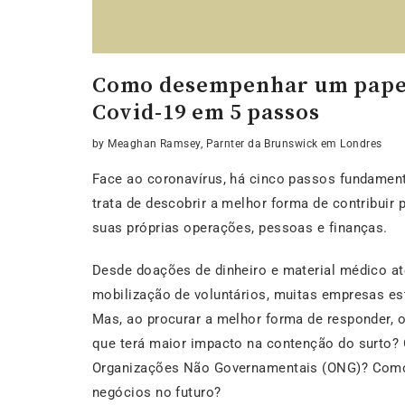
Como desempenhar um papel
Covid-19 em 5 passos
by Meaghan Ramsey, Parnter da Brunswick em Londres
Face ao coronavírus, há cinco passos fundament
trata de descobrir a melhor forma de contribui
suas próprias operações, pessoas e finanças.
Desde doações de dinheiro e material médico at
mobilização de voluntários, muitas empresas es
Mas, ao procurar a melhor forma de responder, o
que terá maior impacto na contenção do surto? 
Organizações Não Governamentais (ONG)? Como 
negócios no futuro?