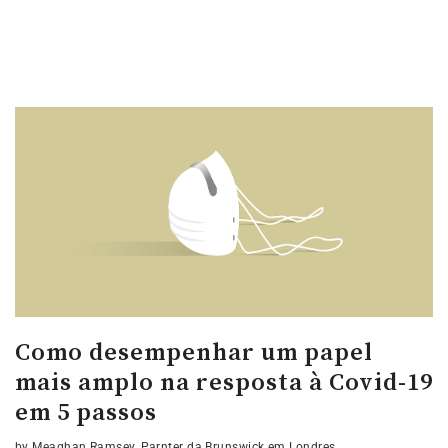
Como desempenhar um papel
mais amplo na resposta à Covid-19
em 5 passos
by Meaghan Ramsey, Parnter da Brunswick em Londres