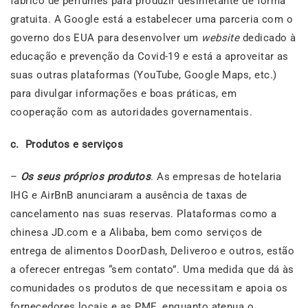
fabrico de perfumes para produzir desinfetante de forma
gratuita. A Google está a estabelecer uma parceria com o
governo dos EUA para desenvolver um
website
dedicado à
educação e prevenção da Covid-19 e está a aproveitar as
suas outras plataformas (YouTube, Google Maps, etc.)
para divulgar informações e boas práticas, em
cooperação com as autoridades governamentais.
c. Produtos e serviços
–
Os seus próprios produtos
. As empresas de hotelaria
IHG e AirBnB anunciaram a ausência de taxas de
cancelamento nas suas reservas. Plataformas como a
chinesa JD.com e a Alibaba, bem como serviços de
entrega de alimentos DoorDash, Deliveroo e outros, estão
a oferecer entregas “sem contato”. Uma medida que dá às
comunidades os produtos de que necessitam e apoia os
fornecedores locais e as PME, enquanto atenua o