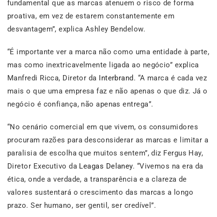
fundamental que as marcas atenuem o risco de forma
proativa, em vez de estarem constantemente em
desvantagem”, explica Ashley Bendelow.
“É importante ver a marca não como uma entidade à parte,
mas como inextricavelmente ligada ao negócio” explica
Manfredi Ricca, Diretor da
Interbrand
. “A marca é cada vez
mais o que uma empresa faz e não apenas o que diz. Já o
negócio é confiança, não apenas entrega”.
“No cenário comercial em que vivem, os consumidores
procuram razões para desconsiderar as marcas e limitar a
paralisia de escolha que muitos sentem”, diz Fergus Hay,
Diretor Executivo da
Leagas Delaney
. “Vivemos na era da
ética, onde a verdade, a transparência e a clareza de
valores sustentará o crescimento das marcas a longo
prazo. Ser humano, ser gentil, ser credível”.