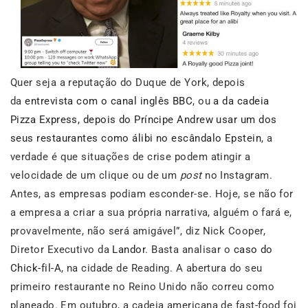
Quer seja a reputação do Duque de York, depois
da
entrevista com o canal inglês BBC
, ou
a da cadeia
Pizza Express, depois do Príncipe Andrew usar um dos
seus restaurantes como álibi no escândalo Epstein
, a
verdade é que situações de crise podem atingir a
velocidade de um clique ou de um
post
no Instagram.
Antes, as empresas podiam esconder-se. Hoje, se não for
a empresa a criar a sua própria narrativa, alguém o fará e,
provavelmente, não será amigável”, diz Nick Cooper,
Diretor Executivo da
Landor
. Basta analisar o
caso do
Chick-fil-A
, na cidade de Reading. A abertura do seu
primeiro restaurante no Reino Unido não correu como
planeado. Em outubro, a cadeia americana de fast-food foi