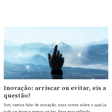
Inovação: arriscar ou evitar, eis a
questão?
Sim, vamos falar de inovação, esse vortex sobre o qual já
tudo se disse e menos se fez. Para esta reflexão,