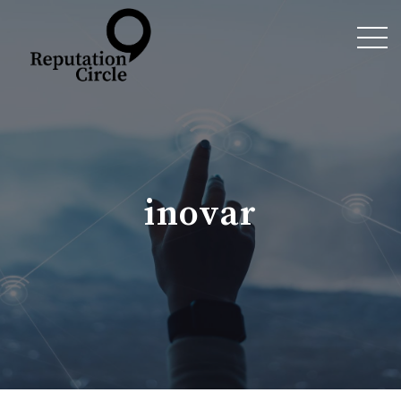
inovar