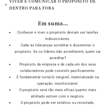
VIVER E COMUNICAR O PROPÓSITO DE
DENTRO PARA FORA
Em suma…
Conhecer e viver o propósito deviam ser tarefas
indissociáveis.
Cabe às lideranças acreditar e disseminar o
propósito. Se os líderes não acreditarem, quem vai
acreditar?
Propósito da empresa e de cada um dos seus
colaboradores pode coexistir pacificamente.
É fundamental torná-lo tangível, materializado na
operação, monitorizável.
O propósito será tão mais eficaz quanto mais
alinhado estiver com o negócio.
O propósito pode ser estático ou revisitado.