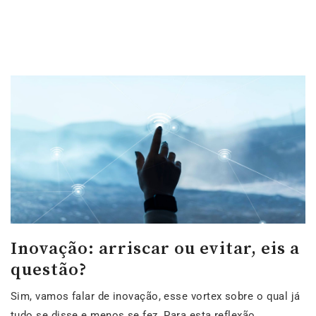
Inovação: arriscar ou evitar, eis a
questão?
Sim, vamos falar de inovação, esse vortex sobre o qual já
tudo se disse e menos se fez. Para esta reflexão,