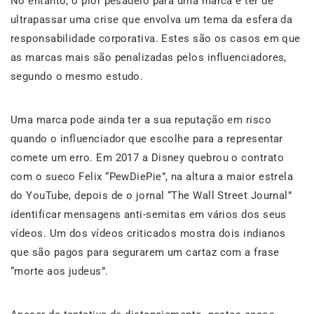
No entanto, o pior pesadelo para uma marca é ter de
ultrapassar uma crise que envolva um tema da esfera da
responsabilidade corporativa. Estes são os casos em que
as marcas mais são penalizadas pelos influenciadores,
segundo o mesmo estudo.
Uma marca pode ainda ter a sua reputação em risco
quando o influenciador que escolhe para a representar
comete um erro. Em 2017 a Disney quebrou o contrato
com o sueco Felix “PewDiePie”, na altura a maior estrela
do YouTube, depois de o jornal “The Wall Street Journal”
identificar mensagens anti-semitas em vários dos seus
vídeos. Um dos vídeos criticados mostra dois indianos
que são pagos para segurarem um cartaz com a frase
“morte aos judeus”.