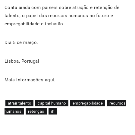
Conta ainda com painéis sobre atração e retenção de
talento, o papel dos recursos humanos no futuro e
empregabilidade e inclusão.
Dia 5 de março.
Lisboa, Portugal
Mais informações
aqui
.
atrair talento
capital humano
empregabilidade
recursos
humanos
retenção
rh