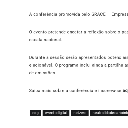
A conferência promovida pelo GRACE – Empresas
O evento pretende encetar a reflexão sobre o p
escala nacional.
Durante a sessão serão apresentados potenciai
e acionável. O programa inclui ainda a partilha
de emissões.
Saiba mais sobre a conferência e inscreva-se
aq
esg
eventodigital
netzero
neutralidadecarbóni