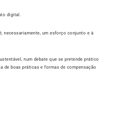
o digital.
é, necessariamente, um esforço conjunto e à
stentável, num debate que se pretende prático
tilha de boas práticas e formas de compensação