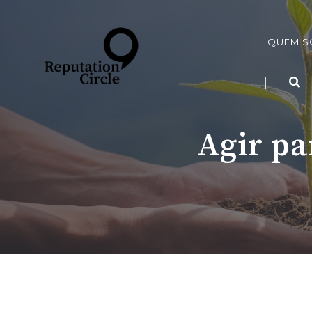
QUEM 
Agir pa