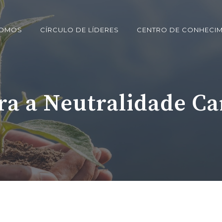
SOMOS
CÍRCULO DE LÍDERES
CENTRO DE CONHECI
ra a Neutralidade C