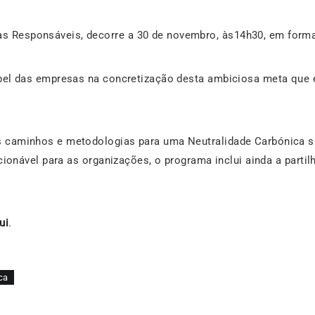
 Responsáveis, decorre a 30 de novembro, às14h30, em format
apel das empresas na concretização desta ambiciosa meta que 
s caminhos e metodologias para uma Neutralidade Carbónica su
 acionável para as organizações, o programa inclui ainda a par
ui
.
ca